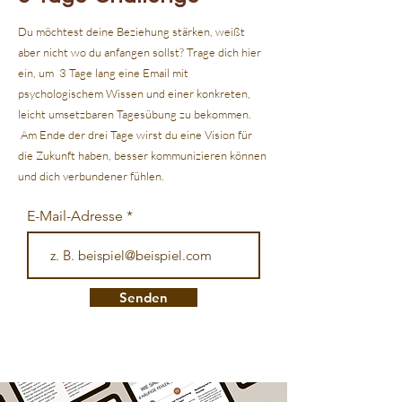
Du möchtest deine Beziehung stärken, weißt
aber nicht wo du anfangen sollst? Trage dich hier
ein, um 3 Tage lang eine Email mit
psychologischem Wissen und einer konkreten,
leicht umsetzbaren Tagesübung zu bekommen.
Am Ende der drei Tage wirst du eine Vision für
die Zukunft haben, besser kommunizieren können
und dich verbundener fühlen.
E-Mail-Adresse
Senden