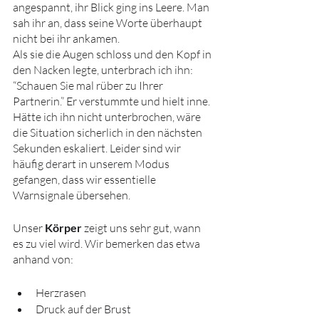
angespannt, ihr Blick ging ins Leere. Man 
sah ihr an, dass seine Worte überhaupt 
nicht bei ihr ankamen. 
Als sie die Augen schloss und den Kopf in 
den Nacken legte, unterbrach ich ihn: 
“Schauen Sie mal rüber zu Ihrer 
Partnerin.” Er verstummte und hielt inne. 
Hätte ich ihn nicht unterbrochen, wäre 
die Situation sicherlich in den nächsten 
Sekunden eskaliert. Leider sind wir 
häufig derart in unserem Modus 
gefangen, dass wir essentielle 
Warnsignale übersehen.
Unser 
Körper
 zeigt uns sehr gut, wann 
es zu viel wird. Wir bemerken das etwa 
anhand von:
Herzrasen
Druck auf der Brust