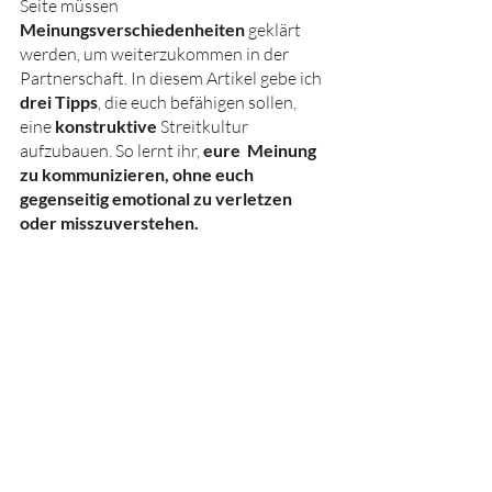
Seite müssen 
Meinungsverschiedenheiten
 geklärt 
werden, um weiterzukommen in der 
Partnerschaft. In diesem Artikel gebe ich 
drei Tipps
, die euch befähigen sollen, 
eine 
konstruktive
 Streitkultur 
aufzubauen. So lernt ihr, 
eure  Meinung 
zu kommunizieren, ohne euch 
gegenseitig emotional zu verletzen 
oder misszuverstehen.