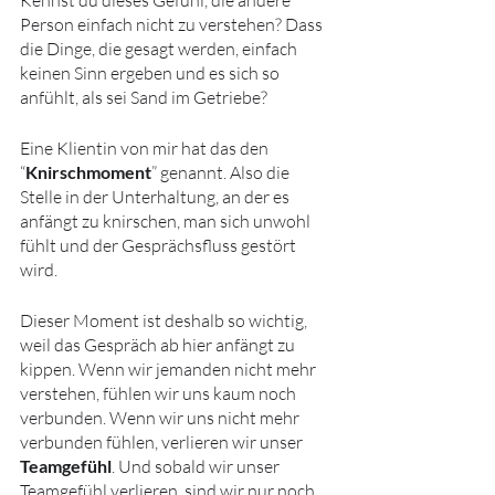
Kennst du dieses Gefühl, die andere 
Person einfach nicht zu verstehen? Dass 
die Dinge, die gesagt werden, einfach 
keinen Sinn ergeben und es sich so 
anfühlt, als sei Sand im Getriebe?
Eine Klientin von mir hat das den 
“
Knirschmoment
” genannt. Also die 
Stelle in der Unterhaltung, an der es 
anfängt zu knirschen, man sich unwohl 
fühlt und der Gesprächsfluss gestört 
wird. 
Dieser Moment ist deshalb so wichtig, 
weil das Gespräch ab hier anfängt zu 
kippen. Wenn wir jemanden nicht mehr 
verstehen, fühlen wir uns kaum noch 
verbunden. Wenn wir uns nicht mehr 
verbunden fühlen, verlieren wir unser 
Teamgefühl
. Und sobald wir unser 
Teamgefühl verlieren, sind wir nur noch 