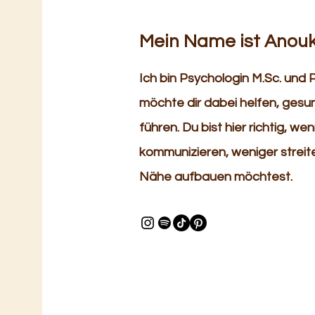
Mein Name ist Anou
Ich bin Psychologin M.Sc. und
möchte dir dabei helfen, ges
führen. Du bist hier richtig, w
kommunizieren, weniger strei
Nähe aufbauen möchtest.