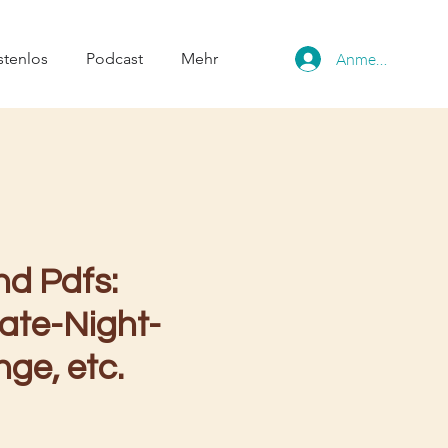
stenlos
Podcast
Mehr
Anmelden
nd Pdfs:
ate-Night-
ge, etc.