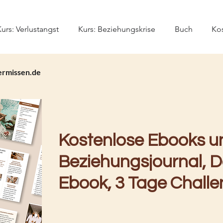
urs: Verlustangst
Kurs: Beziehungskrise
Buch
Ko
ermissen.de
Kostenlose Ebooks u
Beziehungsjournal, D
Ebook, 3 Tage Challen