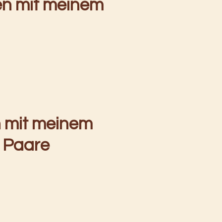
en mit meinem
 mit meinem
r Paare