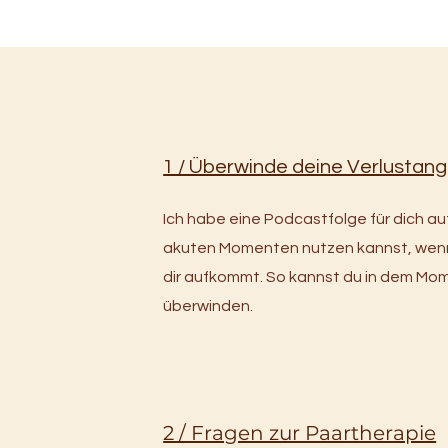
1 / Überwinde deine Verlustang
Ich habe eine Podcastfolge für dich a
akuten Momenten nutzen kannst, wenn 
dir aufkommt. So kannst du in dem Mo
überwinden.
2 / Fragen zur Paartherapie