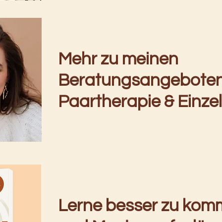
Mehr zu meinen
Beratungsangeboten
Paartherapie & Einze
Lerne besser zu kom