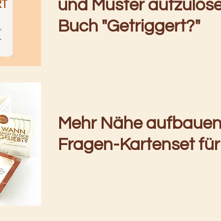
und Muster aufzulös
Buch "Getriggert?"
Mehr Nähe aufbauen
Fragen-Kartenset fü