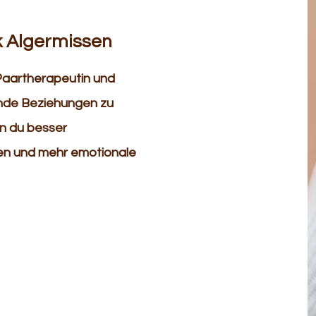
k Algermissen
 Paartherapeutin und
unde Beziehungen zu
enn du besser
ten und mehr emotionale