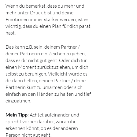
Wenn du bemerkst, dass du mehr und 
mehr unter Druck bist und deine 
Emotionen immer stärker werden, ist es 
wichtig, dass du einen Plan für dich parat 
hast.
Das kann z.B. sein, deinem Partner / 
deiner Partnerin ein Zeichen zu geben, 
dass es dir nicht gut geht. Oder dich für 
einen Moment zurückzuziehen, um dich 
selbst zu beruhigen. Vielleicht würde es 
dir dann helfen, deinen Partner / deine 
Partnerin kurz zu umarmen oder sich 
einfach an den Händen zu halten und tief 
einzuatmen.
Mein Tipp
: Achtet aufeinander und 
sprecht vorher darüber, woran ihr 
erkennen könnt, ob es der anderen 
Person nicht gut geht.