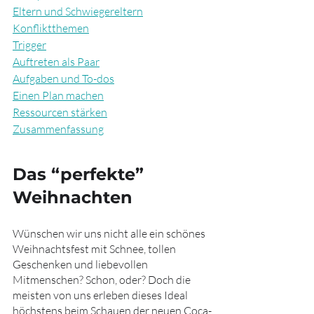
Eltern und Schwiegereltern
Konfliktthemen
Trigger
Auftreten als Paar
Aufgaben und To-dos
Einen Plan machen
Ressourcen stärken
Zusammenfassung
Das “perfekte” 
Weihnachten
Wünschen wir uns nicht alle ein schönes 
Weihnachtsfest mit Schnee, tollen 
Geschenken und liebevollen 
Mitmenschen? Schon, oder? Doch die 
meisten von uns erleben dieses Ideal 
höchstens beim Schauen der neuen Coca-