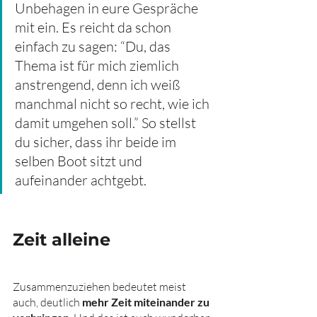
Unbehagen in eure Gespräche 
mit ein. Es reicht da schon 
einfach zu sagen: “Du, das 
Thema ist für mich ziemlich 
anstrengend, denn ich weiß 
manchmal nicht so recht, wie ich 
damit umgehen soll.” So stellst 
du sicher, dass ihr beide im 
selben Boot sitzt und 
aufeinander achtgebt.
Zeit alleine
Zusammenzuziehen bedeutet meist 
auch, deutlich 
mehr Zeit miteinander zu 