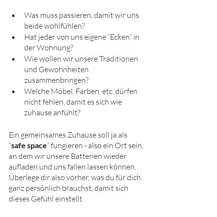
Was muss passieren, damit wir uns 
beide wohlfühlen?
Hat jeder von uns eigene “Ecken” in 
der Wohnung?
Wie wollen wir unsere Traditionen 
und Gewohnheiten 
zusammenbringen?
Welche Möbel, Farben, etc. dürfen 
nicht fehlen, damit es sich wie 
zuhause anfühlt?
Ein gemeinsames Zuhause soll ja als 
“
safe space
” fungieren - also ein Ort sein, 
an dem wir unsere Batterien wieder 
aufladen und uns fallen lassen können. 
Überlege dir also vorher, was du für dich 
ganz persönlich brauchst, damit sich 
dieses Gefühl einstellt.  