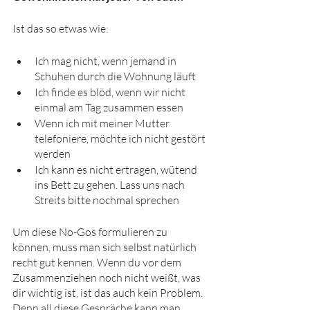
Ist das so etwas wie:
Ich mag nicht, wenn jemand in 
Schuhen durch die Wohnung läuft
Ich finde es blöd, wenn wir nicht 
einmal am Tag zusammen essen
Wenn ich mit meiner Mutter 
telefoniere, möchte ich nicht gestört 
werden
Ich kann es nicht ertragen, wütend 
ins Bett zu gehen. Lass uns nach 
Streits bitte nochmal sprechen
Um diese No-Gos formulieren zu 
können, muss man sich selbst natürlich 
recht gut kennen. Wenn du vor dem 
Zusammenziehen noch nicht weißt, was 
dir wichtig ist, ist das auch kein Problem. 
Denn all diese Gespräche kann man 