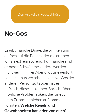
Den Artikel als Podcast hören
No-Gos
Es gibt manche Dinge, die bringen uns 
einfach auf die Palme oder die erleben 
wir als extrem störend. Für manche sind 
es nasse Schwämme, andere werden 
nicht gern in ihrer Abendroutine gestört. 
Um nicht aus Versehen in die No-Gos der 
anderen Person zu tappen, ist es 
hilfreich, diese zu kennen. Sprecht über 
mögliche Problematiken, die für euch 
beim Zusammenleben aufkommen 
könnten. 
Welche Regeln und 
Gewohnheiten hat jeder von euch?