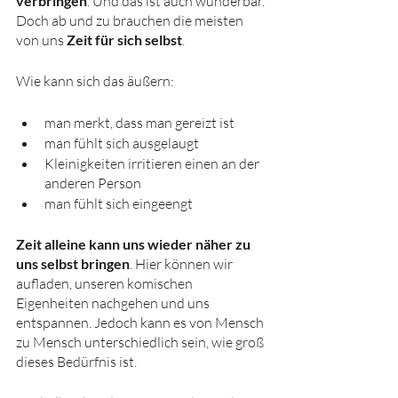
verbringen
. Und das ist auch wunderbar. 
Doch ab und zu brauchen die meisten 
von uns 
Zeit für sich selbst
.
Wie kann sich das äußern:
man merkt, dass man gereizt ist 
man fühlt sich ausgelaugt 
Kleinigkeiten irritieren einen an der 
anderen Person
man fühlt sich eingeengt 
Zeit alleine kann uns wieder näher zu 
uns selbst bringen
. Hier können wir 
aufladen, unseren komischen 
Eigenheiten nachgehen und uns 
entspannen. Jedoch kann es von Mensch 
zu Mensch unterschiedlich sein, wie groß 
dieses Bedürfnis ist.