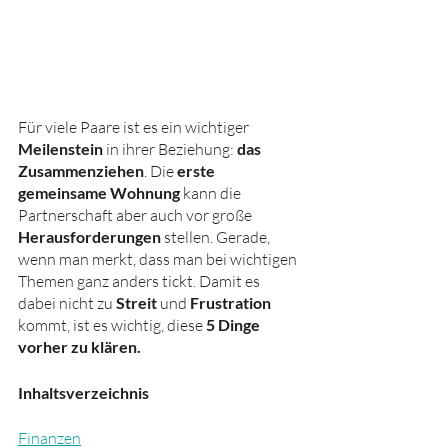
Für viele Paare ist es ein wichtiger 
Meilenstein
 in ihrer Beziehung: 
das 
Zusammenziehen
. Die 
erste 
gemeinsame Wohnung 
kann die 
Partnerschaft aber auch vor große 
Herausforderungen
 stellen. Gerade, 
wenn man merkt, dass man bei wichtigen 
Themen ganz anders tickt. Damit es 
dabei nicht zu 
Streit
 und 
Frustration
kommt, ist es wichtig, diese 
5 Dinge 
vorher zu klären.
Inhaltsverzeichnis
Finanzen