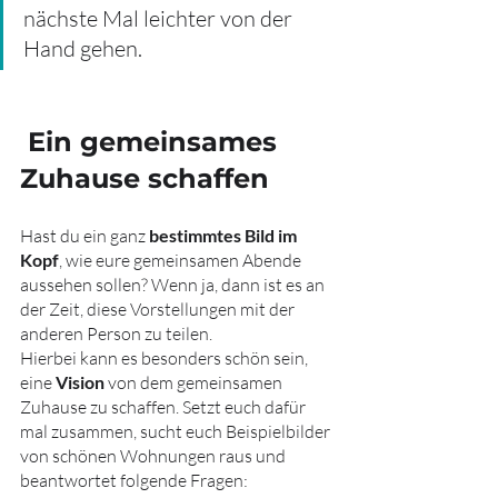
nächste Mal leichter von der 
Hand gehen.
 Ein gemeinsames 
Zuhause schaffen
Hast du ein ganz 
bestimmtes Bild im 
Kopf
, wie eure gemeinsamen Abende 
aussehen sollen? Wenn ja, dann ist es an 
der Zeit, diese Vorstellungen mit der 
anderen Person zu teilen. 
Hierbei kann es besonders schön sein, 
eine 
Vision
 von dem gemeinsamen 
Zuhause zu schaffen. Setzt euch dafür 
mal zusammen, sucht euch Beispielbilder 
von schönen Wohnungen raus und 
beantwortet folgende Fragen: